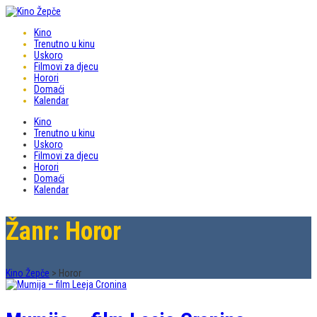
Kino
Trenutno u kinu
Uskoro
Filmovi za djecu
Horori
Domaći
Kalendar
Kino
Trenutno u kinu
Uskoro
Filmovi za djecu
Horori
Domaći
Kalendar
Žanr: Horor
Kino Žepče
>
Horor