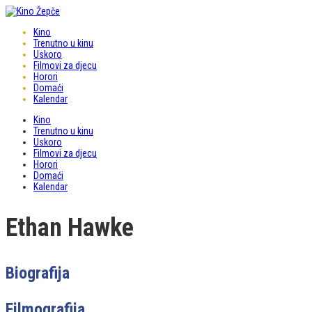
Kino
Trenutno u kinu
Uskoro
Filmovi za djecu
Horori
Domaći
Kalendar
Kino
Trenutno u kinu
Uskoro
Filmovi za djecu
Horori
Domaći
Kalendar
Ethan Hawke
Biografija
Filmografija