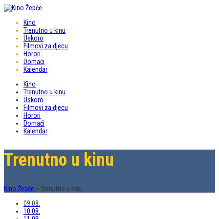
Kino
Trenutno u kinu
Uskoro
Filmovi za djecu
Horori
Domaći
Kalendar
Kino
Trenutno u kinu
Uskoro
Filmovi za djecu
Horori
Domaći
Kalendar
Trenutno u kinu
Kino Žepče
>
Trenutno u kinu
09.08.
10.08.
11.08.