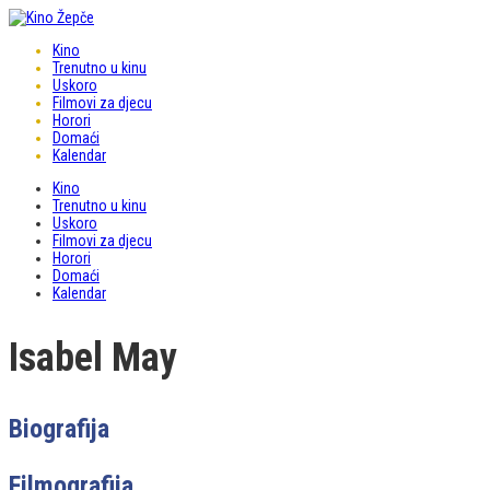
Kino
Trenutno u kinu
Uskoro
Filmovi za djecu
Horori
Domaći
Kalendar
Kino
Trenutno u kinu
Uskoro
Filmovi za djecu
Horori
Domaći
Kalendar
Isabel May
Biografija
Filmografija