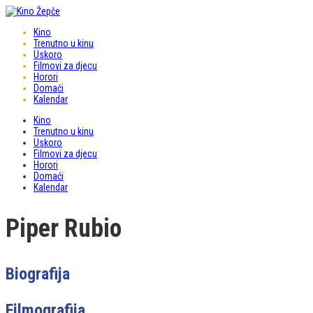
Kino
Trenutno u kinu
Uskoro
Filmovi za djecu
Horori
Domaći
Kalendar
Kino
Trenutno u kinu
Uskoro
Filmovi za djecu
Horori
Domaći
Kalendar
Piper Rubio
Biografija
Filmografija