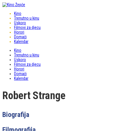
Kino
Trenutno u kinu
Uskoro
Filmovi za djecu
Horori
Domaći
Kalendar
Kino
Trenutno u kinu
Uskoro
Filmovi za djecu
Horori
Domaći
Kalendar
Robert Strange
Biografija
Filmografija