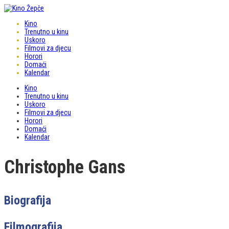
Kino
Trenutno u kinu
Uskoro
Filmovi za djecu
Horori
Domaći
Kalendar
Kino
Trenutno u kinu
Uskoro
Filmovi za djecu
Horori
Domaći
Kalendar
Christophe Gans
Biografija
Filmografija