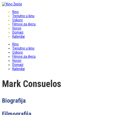
Kino
Trenutno u kinu
Uskoro
Filmovi za djecu
Horori
Domaći
Kalendar
Kino
Trenutno u kinu
Uskoro
Filmovi za djecu
Horori
Domaći
Kalendar
Mark Consuelos
Biografija
Filmografija