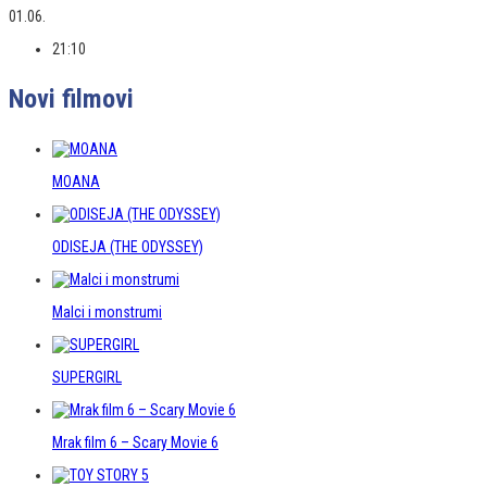
01.06.
21:10
Novi filmovi
MOANA
ODISEJA (THE ODYSSEY)
Malci i monstrumi
SUPERGIRL
Mrak film 6 – Scary Movie 6