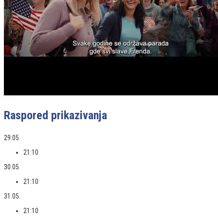
Raspored prikazivanja
29.05.
21:10
30.05.
21:10
31.05.
21:10