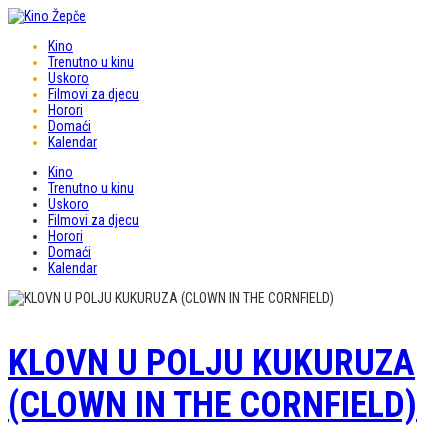
Kino
Trenutno u kinu
Uskoro
Filmovi za djecu
Horori
Domaći
Kalendar
Kino
Trenutno u kinu
Uskoro
Filmovi za djecu
Horori
Domaći
Kalendar
KLOVN U POLJU KUKURUZA
(CLOWN IN THE CORNFIELD)