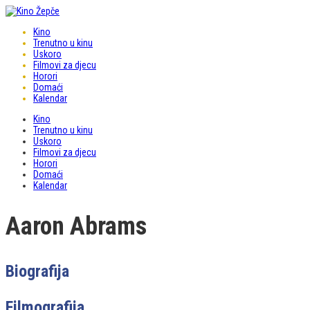
Kino
Trenutno u kinu
Uskoro
Filmovi za djecu
Horori
Domaći
Kalendar
Kino
Trenutno u kinu
Uskoro
Filmovi za djecu
Horori
Domaći
Kalendar
Aaron Abrams
Biografija
Filmografija