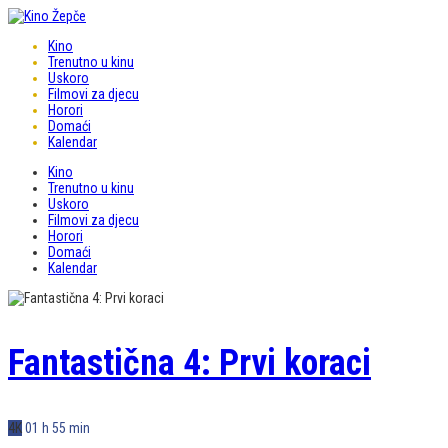
Kino
Trenutno u kinu
Uskoro
Filmovi za djecu
Horori
Domaći
Kalendar
Kino
Trenutno u kinu
Uskoro
Filmovi za djecu
Horori
Domaći
Kalendar
Fantastična 4: Prvi koraci
4K
01 h 55 min