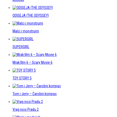
ODISEJA (THE ODYSSEY)
Malci i monstrumi
SUPERGIRL
Mrak film 6 – Scary Movie 6
TOY STORY 5
Tom i Jerry – Čarobni kompas
Vrag nosi Pradu 2