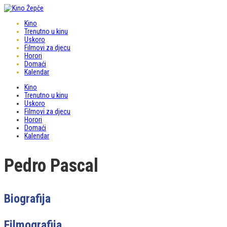
Kino
Trenutno u kinu
Uskoro
Filmovi za djecu
Horori
Domaći
Kalendar
Kino
Trenutno u kinu
Uskoro
Filmovi za djecu
Horori
Domaći
Kalendar
Pedro Pascal
Biografija
Filmografija