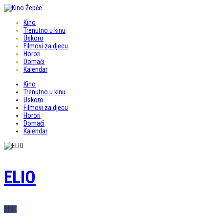
Kino
Trenutno u kinu
Uskoro
Filmovi za djecu
Horori
Domaći
Kalendar
Kino
Trenutno u kinu
Uskoro
Filmovi za djecu
Horori
Domaći
Kalendar
ELIO
SINK