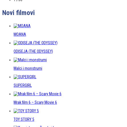
Novi filmovi
MOANA
ODISEJA (THE ODYSSEY)
Malci i monstrumi
SUPERGIRL
Mrak film 6 – Scary Movie 6
TOY STORY 5