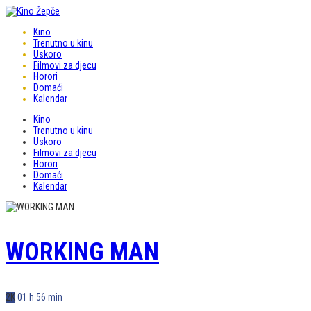
Kino
Trenutno u kinu
Uskoro
Filmovi za djecu
Horori
Domaći
Kalendar
Kino
Trenutno u kinu
Uskoro
Filmovi za djecu
Horori
Domaći
Kalendar
WORKING MAN
2K
01 h 56 min