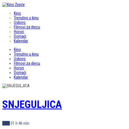
Kino
Trenutno u kinu
Uskoro
Filmovi za djecu
Horori
Domaći
Kalendar
Kino
Trenutno u kinu
Uskoro
Filmovi za djecu
Horori
Domaći
Kalendar
SNJEGULJICA
SINK
01 h 46 min