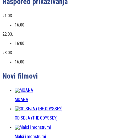
Raspored prikazivanja
21.03.
16:00
22.03.
16:00
23.03.
16:00
Novi filmovi
MOANA
ODISEJA (THE ODYSSEY)
Malci i monstrumi