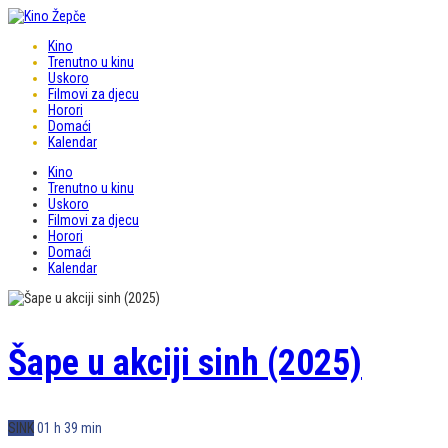
Kino
Trenutno u kinu
Uskoro
Filmovi za djecu
Horori
Domaći
Kalendar
Kino
Trenutno u kinu
Uskoro
Filmovi za djecu
Horori
Domaći
Kalendar
Šape u akciji sinh (2025)
SINK
01 h 39 min