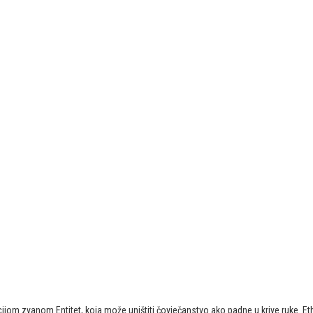
jom zvanom Entitet, koja može uništiti čovječanstvo ako padne u krive ruke. Eth