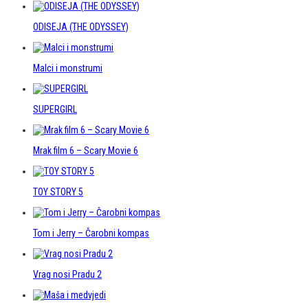
ODISEJA (THE ODYSSEY)
Malci i monstrumi
SUPERGIRL
Mrak film 6 – Scary Movie 6
TOY STORY 5
Tom i Jerry – Čarobni kompas
Vrag nosi Pradu 2