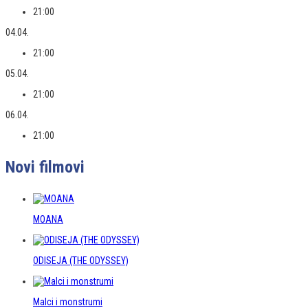
21:00
04.04.
21:00
05.04.
21:00
06.04.
21:00
Novi filmovi
MOANA
ODISEJA (THE ODYSSEY)
Malci i monstrumi