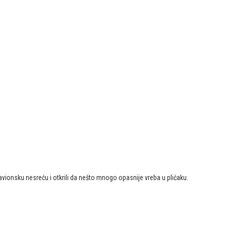
 avionsku nesreću i otkrili da nešto mnogo opasnije vreba u plićaku.