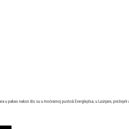
vara u pakao nakon što su u močvarnoj pustoši Everglejdsa, u Luizijani, preživjeli