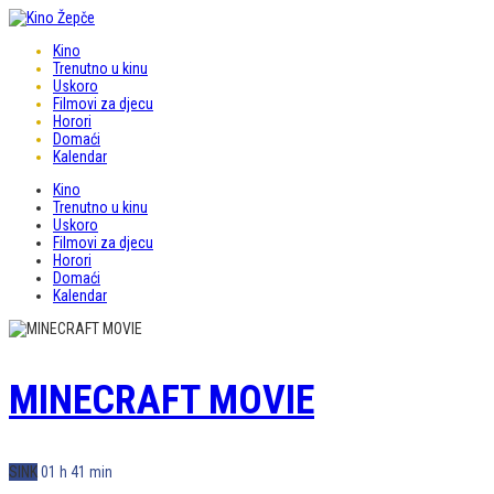
Kino
Trenutno u kinu
Uskoro
Filmovi za djecu
Horori
Domaći
Kalendar
Kino
Trenutno u kinu
Uskoro
Filmovi za djecu
Horori
Domaći
Kalendar
MINECRAFT MOVIE
SINK
01 h 41 min