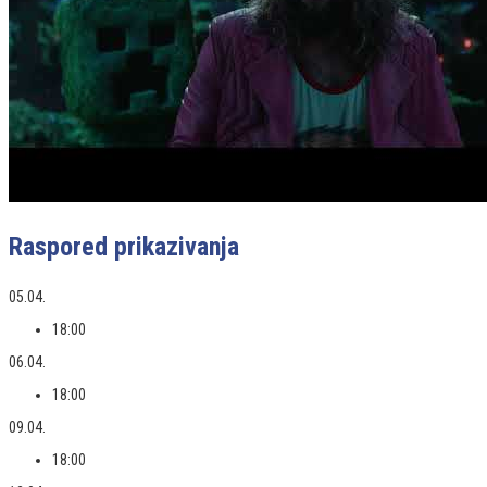
Raspored prikazivanja
05.04.
18:00
06.04.
18:00
09.04.
18:00