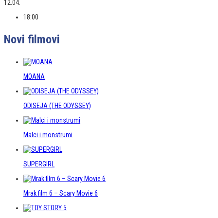
12.04.
18:00
Novi filmovi
MOANA
ODISEJA (THE ODYSSEY)
Malci i monstrumi
SUPERGIRL
Mrak film 6 – Scary Movie 6