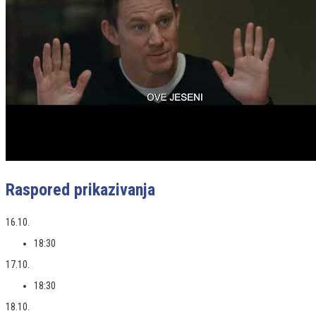
Raspored prikazivanja
16.10.
18:30
17.10.
18:30
18.10.