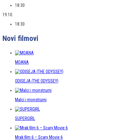
18:30
19.10.
18:30
Novi filmovi
MOANA
ODISEJA (THE ODYSSEY)
Malci i monstrumi
SUPERGIRL
Mrak film 6 – Scary Movie 6