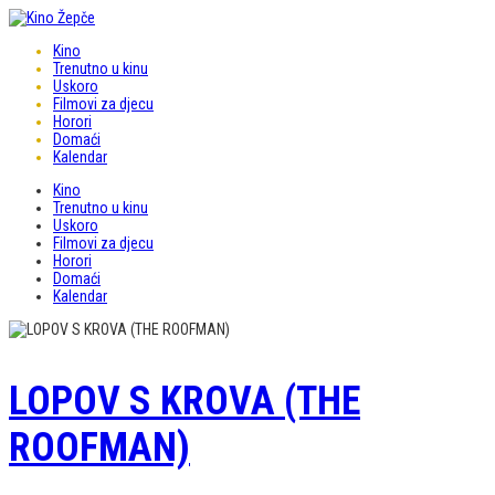
Kino
Trenutno u kinu
Uskoro
Filmovi za djecu
Horori
Domaći
Kalendar
Kino
Trenutno u kinu
Uskoro
Filmovi za djecu
Horori
Domaći
Kalendar
LOPOV S KROVA (THE
ROOFMAN)