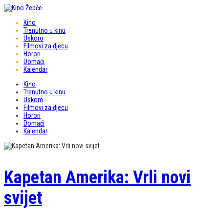
Kino
Trenutno u kinu
Uskoro
Filmovi za djecu
Horori
Domaći
Kalendar
Kino
Trenutno u kinu
Uskoro
Filmovi za djecu
Horori
Domaći
Kalendar
Kapetan Amerika: Vrli novi
svijet