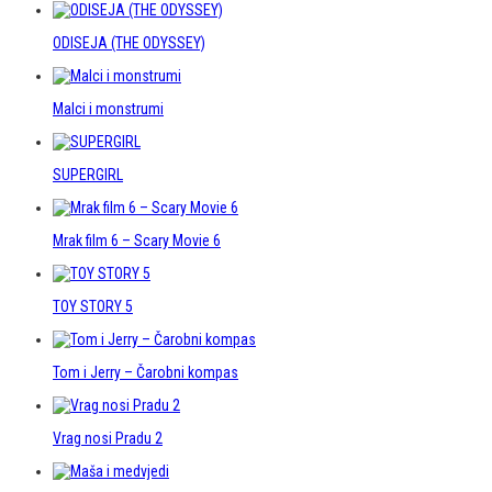
ODISEJA (THE ODYSSEY)
Malci i monstrumi
SUPERGIRL
Mrak film 6 – Scary Movie 6
TOY STORY 5
Tom i Jerry – Čarobni kompas
Vrag nosi Pradu 2