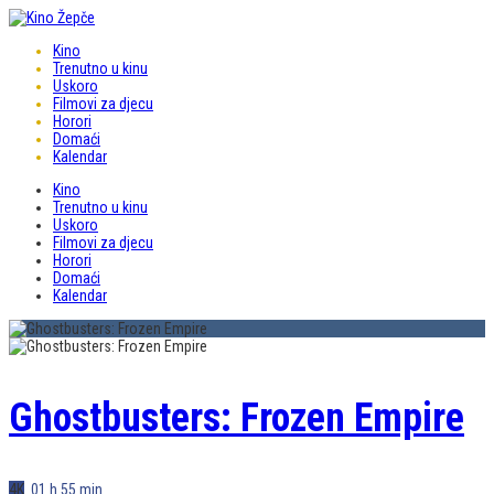
Kino
Trenutno u kinu
Uskoro
Filmovi za djecu
Horori
Domaći
Kalendar
Kino
Trenutno u kinu
Uskoro
Filmovi za djecu
Horori
Domaći
Kalendar
Ghostbusters: Frozen Empire
4K
01 h 55 min