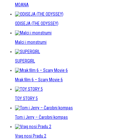
MOANA
ODISEJA (THE ODYSSEY)
Malci i monstrumi
SUPERGIRL
Mrak film 6 – Scary Movie 6
TOY STORY 5
Tom i Jerry – Čarobni kompas
Vrag nosi Pradu 2