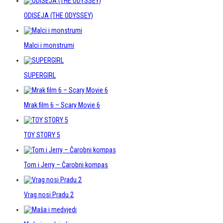
ODISEJA (THE ODYSSEY)
Malci i monstrumi
SUPERGIRL
Mrak film 6 – Scary Movie 6
TOY STORY 5
Tom i Jerry – Čarobni kompas
Vrag nosi Pradu 2