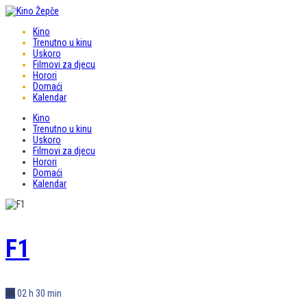
Kino
Trenutno u kinu
Uskoro
Filmovi za djecu
Horori
Domaći
Kalendar
Kino
Trenutno u kinu
Uskoro
Filmovi za djecu
Horori
Domaći
Kalendar
F1
4K
02 h 30 min