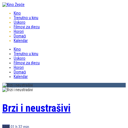
Kino
Trenutno u kinu
Uskoro
Filmovi za djecu
Horori
Domaći
Kalendar
Kino
Trenutno u kinu
Uskoro
Filmovi za djecu
Horori
Domaći
Kalendar
Brzi i neustrašivi
SINK
01 h 32 min