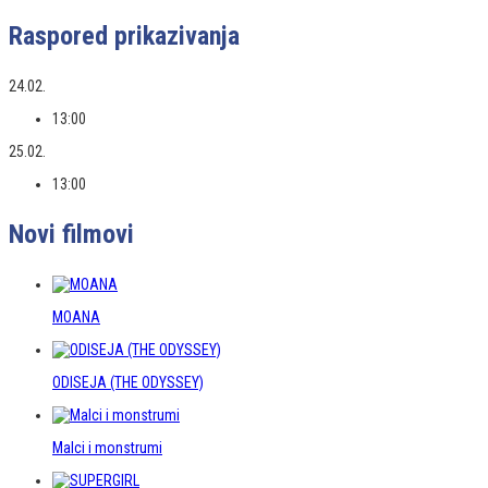
Raspored prikazivanja
24.02.
13:00
25.02.
13:00
Novi filmovi
MOANA
ODISEJA (THE ODYSSEY)
Malci i monstrumi