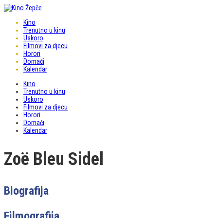
Kino
Trenutno u kinu
Uskoro
Filmovi za djecu
Horori
Domaći
Kalendar
Kino
Trenutno u kinu
Uskoro
Filmovi za djecu
Horori
Domaći
Kalendar
Zoë Bleu Sidel
Biografija
Filmografija