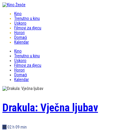
Kino
Trenutno u kinu
Uskoro
Filmovi za djecu
Horori
Domaći
Kalendar
Kino
Trenutno u kinu
Uskoro
Filmovi za djecu
Horori
Domaći
Kalendar
Drakula: Vječna ljubav
4K
02 h 09 min