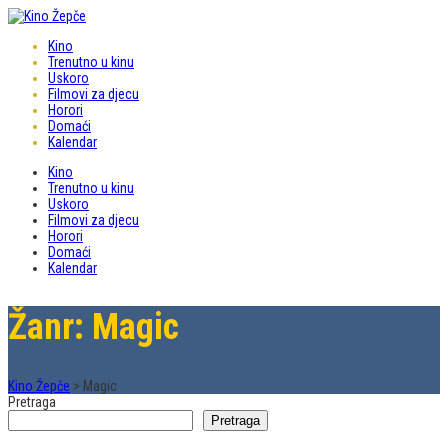
Kino
Trenutno u kinu
Uskoro
Filmovi za djecu
Horori
Domaći
Kalendar
Kino
Trenutno u kinu
Uskoro
Filmovi za djecu
Horori
Domaći
Kalendar
Žanr: Magic
Kino Žepče
>
Magic
Pretraga
Pretraga