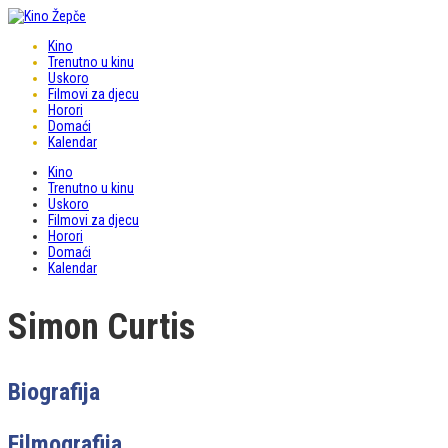
Kino
Trenutno u kinu
Uskoro
Filmovi za djecu
Horori
Domaći
Kalendar
Kino
Trenutno u kinu
Uskoro
Filmovi za djecu
Horori
Domaći
Kalendar
Simon Curtis
Biografija
Filmografija