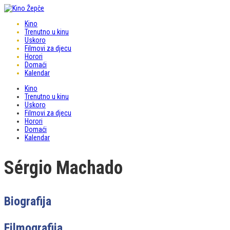
Kino
Trenutno u kinu
Uskoro
Filmovi za djecu
Horori
Domaći
Kalendar
Kino
Trenutno u kinu
Uskoro
Filmovi za djecu
Horori
Domaći
Kalendar
Sérgio Machado
Biografija
Filmografija