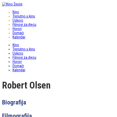
Kino
Trenutno u kinu
Uskoro
Filmovi za djecu
Horori
Domaći
Kalendar
Kino
Trenutno u kinu
Uskoro
Filmovi za djecu
Horori
Domaći
Kalendar
Robert Olsen
Biografija
Filmografija