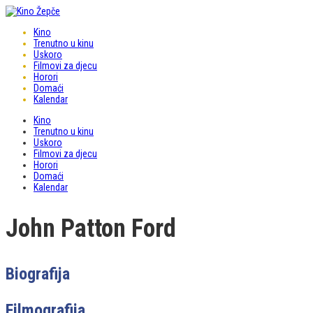
Kino
Trenutno u kinu
Uskoro
Filmovi za djecu
Horori
Domaći
Kalendar
Kino
Trenutno u kinu
Uskoro
Filmovi za djecu
Horori
Domaći
Kalendar
John Patton Ford
Biografija
Filmografija