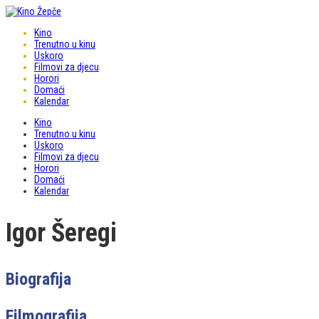
Kino
Trenutno u kinu
Uskoro
Filmovi za djecu
Horori
Domaći
Kalendar
Kino
Trenutno u kinu
Uskoro
Filmovi za djecu
Horori
Domaći
Kalendar
Igor Šeregi
Biografija
Filmografija