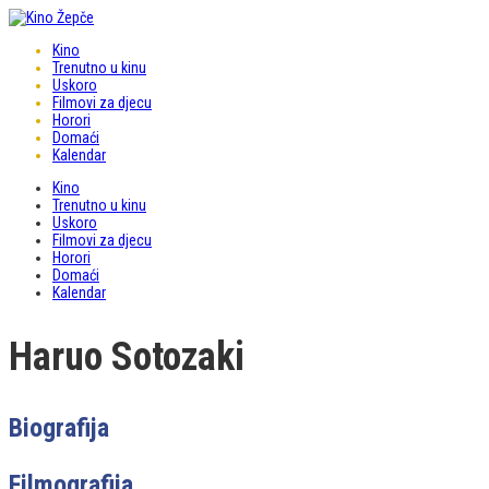
Kino
Trenutno u kinu
Uskoro
Filmovi za djecu
Horori
Domaći
Kalendar
Kino
Trenutno u kinu
Uskoro
Filmovi za djecu
Horori
Domaći
Kalendar
Haruo Sotozaki
Biografija
Filmografija