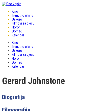
Kino
Trenutno u kinu
Uskoro
Filmovi za djecu
Horori
Domaći
Kalendar
Kino
Trenutno u kinu
Uskoro
Filmovi za djecu
Horori
Domaći
Kalendar
Gerard Johnstone
Biografija
Filmografija