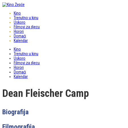
Kino
Trenutno u kinu
Uskoro
Filmovi za djecu
Horori
Domaći
Kalendar
Kino
Trenutno u kinu
Uskoro
Filmovi za djecu
Horori
Domaći
Kalendar
Dean Fleischer Camp
Biografija
Filmografija