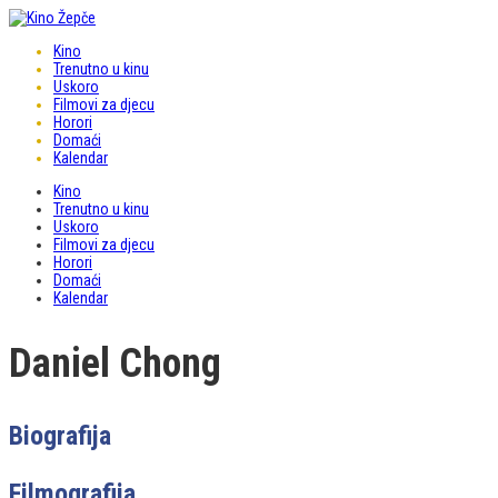
Kino
Trenutno u kinu
Uskoro
Filmovi za djecu
Horori
Domaći
Kalendar
Kino
Trenutno u kinu
Uskoro
Filmovi za djecu
Horori
Domaći
Kalendar
Daniel Chong
Biografija
Filmografija