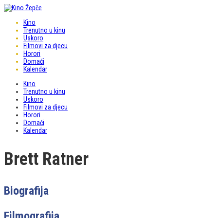
Kino
Trenutno u kinu
Uskoro
Filmovi za djecu
Horori
Domaći
Kalendar
Kino
Trenutno u kinu
Uskoro
Filmovi za djecu
Horori
Domaći
Kalendar
Brett Ratner
Biografija
Filmografija