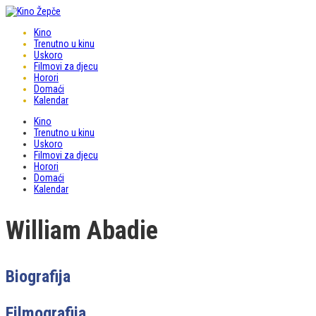
Kino
Trenutno u kinu
Uskoro
Filmovi za djecu
Horori
Domaći
Kalendar
Kino
Trenutno u kinu
Uskoro
Filmovi za djecu
Horori
Domaći
Kalendar
William Abadie
Biografija
Filmografija