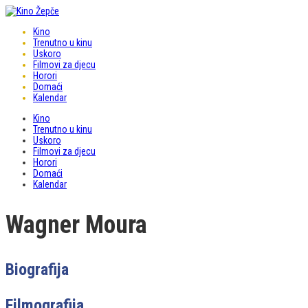
Kino
Trenutno u kinu
Uskoro
Filmovi za djecu
Horori
Domaći
Kalendar
Kino
Trenutno u kinu
Uskoro
Filmovi za djecu
Horori
Domaći
Kalendar
Wagner Moura
Biografija
Filmografija