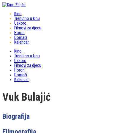
Kino
Trenutno u kinu
Uskoro
Filmovi za djecu
Horori
Domaći
Kalendar
Kino
Trenutno u kinu
Uskoro
Filmovi za djecu
Horori
Domaći
Kalendar
Vuk Bulajić
Biografija
Filmografija