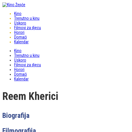
Kino
Trenutno u kinu
Uskoro
Filmovi za djecu
Horori
Domaći
Kalendar
Kino
Trenutno u kinu
Uskoro
Filmovi za djecu
Horori
Domaći
Kalendar
Reem Kherici
Biografija
Filmografija