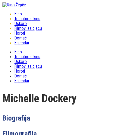
Kino
Trenutno u kinu
Uskoro
Filmovi za djecu
Horori
Domaći
Kalendar
Kino
Trenutno u kinu
Uskoro
Filmovi za djecu
Horori
Domaći
Kalendar
Michelle Dockery
Biografija
Filmografija