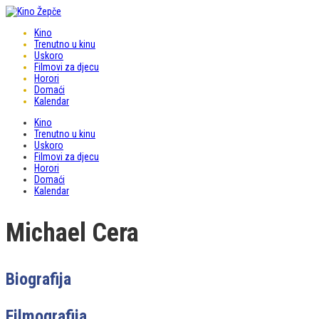
Kino
Trenutno u kinu
Uskoro
Filmovi za djecu
Horori
Domaći
Kalendar
Kino
Trenutno u kinu
Uskoro
Filmovi za djecu
Horori
Domaći
Kalendar
Michael Cera
Biografija
Filmografija