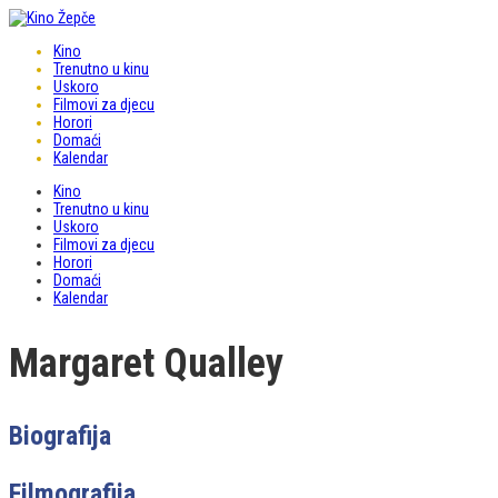
Kino
Trenutno u kinu
Uskoro
Filmovi za djecu
Horori
Domaći
Kalendar
Kino
Trenutno u kinu
Uskoro
Filmovi za djecu
Horori
Domaći
Kalendar
Margaret Qualley
Biografija
Filmografija