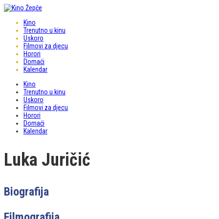
Kino
Trenutno u kinu
Uskoro
Filmovi za djecu
Horori
Domaći
Kalendar
Kino
Trenutno u kinu
Uskoro
Filmovi za djecu
Horori
Domaći
Kalendar
Luka Juričić
Biografija
Filmografija