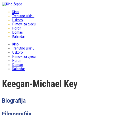
Kino
Trenutno u kinu
Uskoro
Filmovi za djecu
Horori
Domaći
Kalendar
Kino
Trenutno u kinu
Uskoro
Filmovi za djecu
Horori
Domaći
Kalendar
Keegan-Michael Key
Biografija
Filmografija