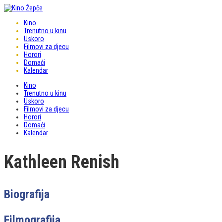
Kino
Trenutno u kinu
Uskoro
Filmovi za djecu
Horori
Domaći
Kalendar
Kino
Trenutno u kinu
Uskoro
Filmovi za djecu
Horori
Domaći
Kalendar
Kathleen Renish
Biografija
Filmografija