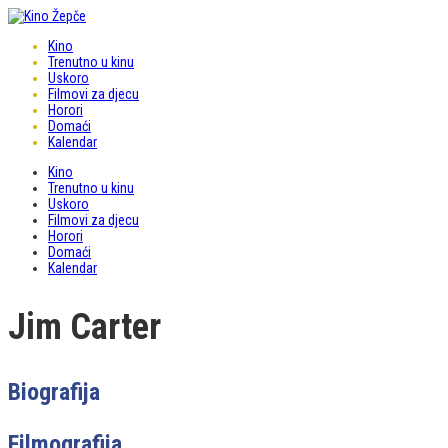
Kino
Trenutno u kinu
Uskoro
Filmovi za djecu
Horori
Domaći
Kalendar
Kino
Trenutno u kinu
Uskoro
Filmovi za djecu
Horori
Domaći
Kalendar
Jim Carter
Biografija
Filmografija