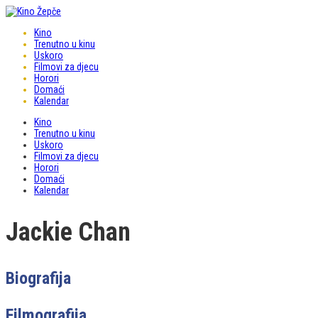
Kino
Trenutno u kinu
Uskoro
Filmovi za djecu
Horori
Domaći
Kalendar
Kino
Trenutno u kinu
Uskoro
Filmovi za djecu
Horori
Domaći
Kalendar
Jackie Chan
Biografija
Filmografija