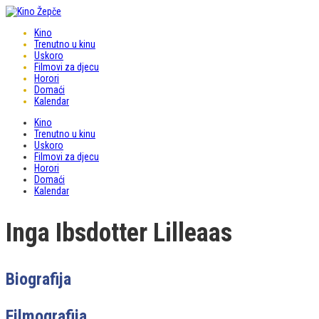
Kino
Trenutno u kinu
Uskoro
Filmovi za djecu
Horori
Domaći
Kalendar
Kino
Trenutno u kinu
Uskoro
Filmovi za djecu
Horori
Domaći
Kalendar
Inga Ibsdotter Lilleaas
Biografija
Filmografija